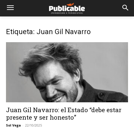
Etiqueta: Juan Gil Navarro
Juan Gil Navarro: el Estado “debe estar
presente y ser honesto”
Sol Vega
-
22/10/2025