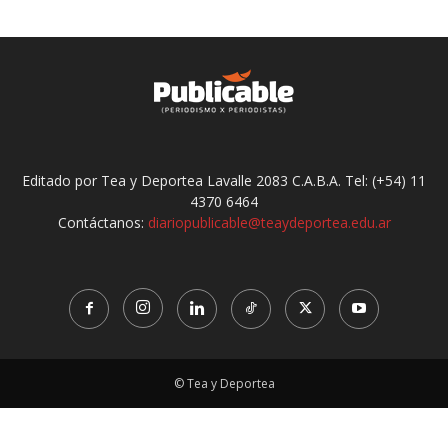
Editado por Tea y Deportea Lavalle 2083 C.A.B.A. Tel: (+54) 11
4370 6464
Contáctanos:
diariopublicable@teaydeportea.edu.ar
© Tea y Deportea