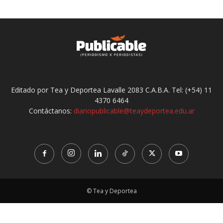
Editado por Tea y Deportea Lavalle 2083 C.A.B.A. Tel: (+54) 11
4370 6464
Contáctanos:
diariopublicable@teaydeportea.edu.ar
© Tea y Deportea