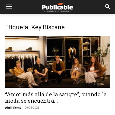
Etiqueta: Key Biscane
“Amor más allá de la sangre”, cuando la
moda se encuentra...
Abril Semo
-
09/06/2025