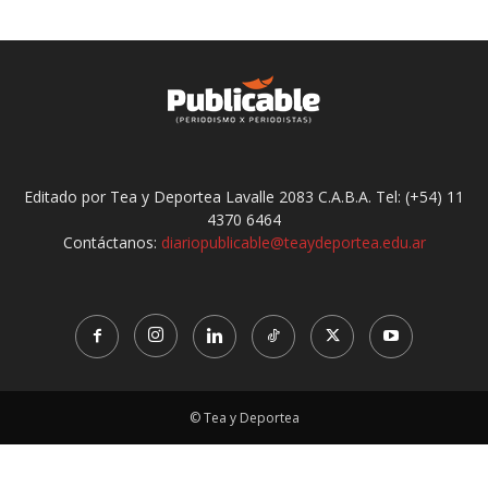
Editado por Tea y Deportea Lavalle 2083 C.A.B.A. Tel: (+54) 11
4370 6464
Contáctanos:
diariopublicable@teaydeportea.edu.ar
© Tea y Deportea