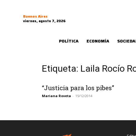
Buenos Aires
viernes, agosto 7, 2026
POLÍTICA
ECONOMÍA
SOCIEDA
Etiqueta: Laila Rocío R
“Justicia para los pibes”
Mariana Roveta
-
15/12/2014