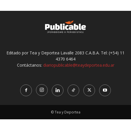
Editado por Tea y Deportea Lavalle 2083 C.A.B.A. Tel: (+54) 11
4370 6464
Contáctanos:
diariopublicable@teaydeportea.edu.ar
© Tea y Deportea