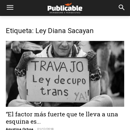
Etiqueta: Ley Diana Sacayan
“El factor más fuerte que te lleva a una
esquina es...
Agustina Ochoa
-
01/12/2018