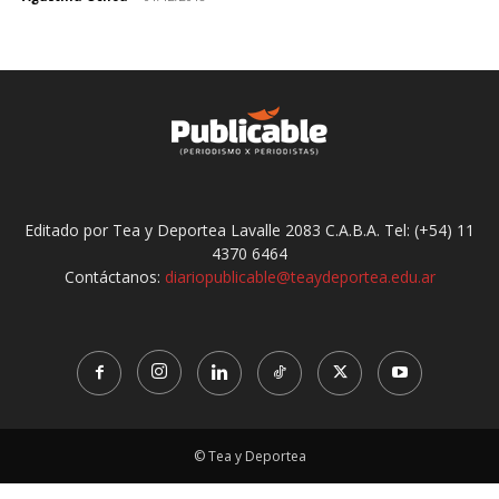
Editado por Tea y Deportea Lavalle 2083 C.A.B.A. Tel: (+54) 11
4370 6464
Contáctanos:
diariopublicable@teaydeportea.edu.ar
© Tea y Deportea