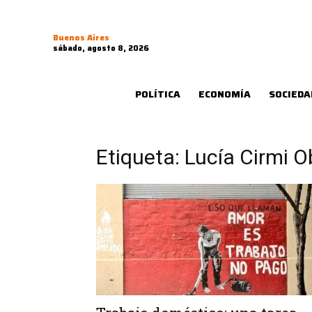
Buenos Aires
sábado, agosto 8, 2026
POLÍTICA
ECONOMÍA
SOCIEDA
Etiqueta: Lucía Cirmi 