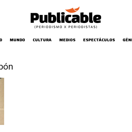
D
MUNDO
CULTURA
MEDIOS
ESPECTÁCULOS
GÉN
Obón