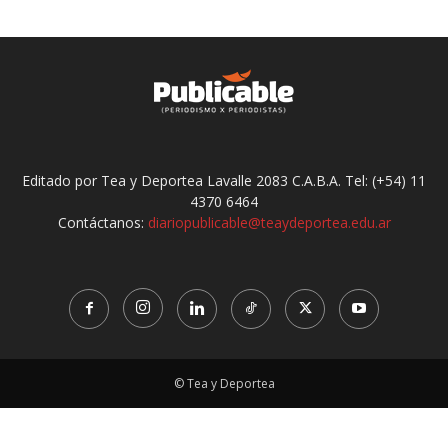
Editado por Tea y Deportea Lavalle 2083 C.A.B.A. Tel: (+54) 11
4370 6464
Contáctanos:
diariopublicable@teaydeportea.edu.ar
© Tea y Deportea