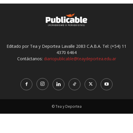
Editado por Tea y Deportea Lavalle 2083 C.A.B.A. Tel: (+54) 11
4370 6464
Contáctanos:
diariopublicable@teaydeportea.edu.ar
© Tea y Deportea