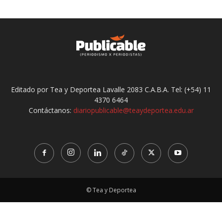
Editado por Tea y Deportea Lavalle 2083 C.A.B.A. Tel: (+54) 11
4370 6464
Contáctanos:
diariopublicable@teaydeportea.edu.ar
© Tea y Deportea