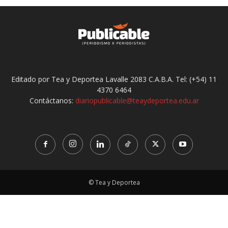
Editado por Tea y Deportea Lavalle 2083 C.A.B.A. Tel: (+54) 11
4370 6464
Contáctanos:
diariopublicable@teaydeportea.edu.ar
© Tea y Deportea