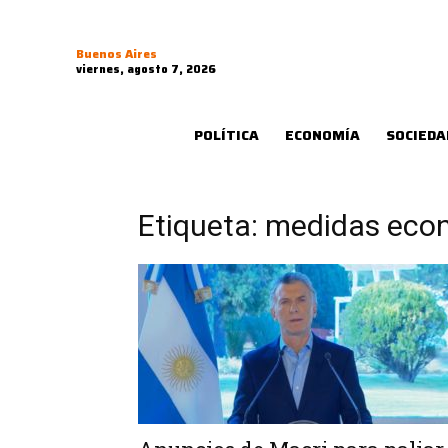
Buenos Aires
viernes, agosto 7, 2026
POLÍTICA
ECONOMÍA
SOCIEDA
Etiqueta: medidas eco