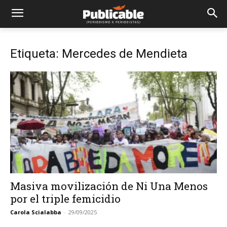
Etiqueta: Mercedes de Mendieta
Masiva movilización de Ni Una Menos
por el triple femicidio
Carola Scialabba
-
29/09/2025