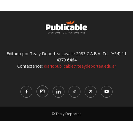
Editado por Tea y Deportea Lavalle 2083 C.A.B.A. Tel: (+54) 11
4370 6464
Contáctanos:
diariopublicable@teaydeportea.edu.ar
© Tea y Deportea