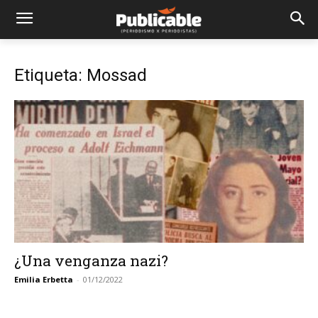
Etiqueta: Mossad
¿Una venganza nazi?
Emilia Erbetta
-
01/12/2022