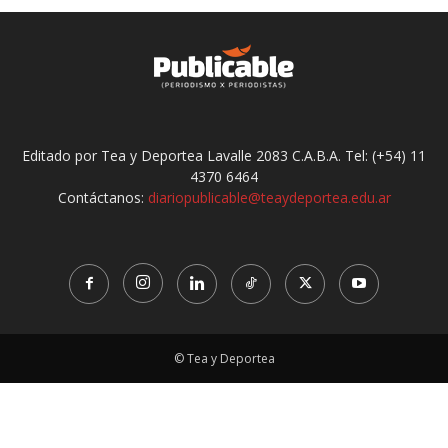
Editado por Tea y Deportea Lavalle 2083 C.A.B.A. Tel: (+54) 11
4370 6464
Contáctanos:
diariopublicable@teaydeportea.edu.ar
© Tea y Deportea