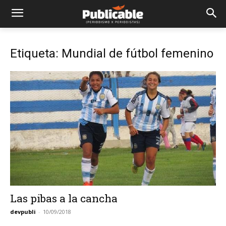
Etiqueta: Mundial de fútbol femenino
Las pibas a la cancha
devpubli
-
10/09/2018