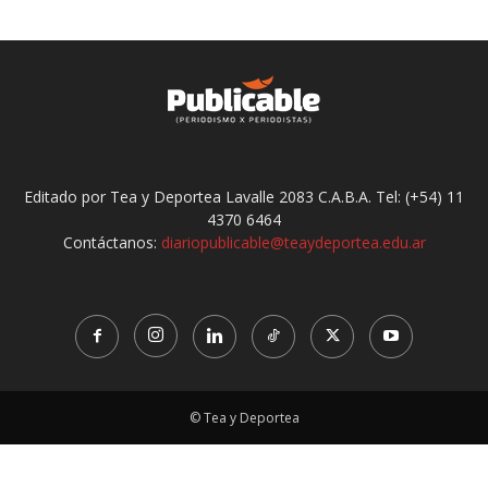
Editado por Tea y Deportea Lavalle 2083 C.A.B.A. Tel: (+54) 11
4370 6464
Contáctanos:
diariopublicable@teaydeportea.edu.ar
© Tea y Deportea