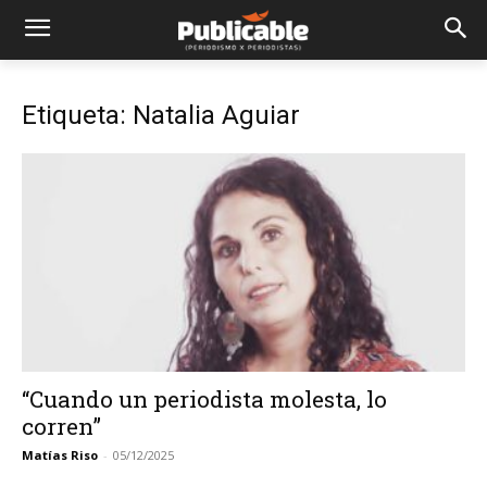
Etiqueta: Natalia Aguiar
“Cuando un periodista molesta, lo
corren”
Matías Riso
-
05/12/2025