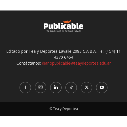
Editado por Tea y Deportea Lavalle 2083 C.A.B.A. Tel: (+54) 11
4370 6464
Contáctanos:
diariopublicable@teaydeportea.edu.ar
© Tea y Deportea