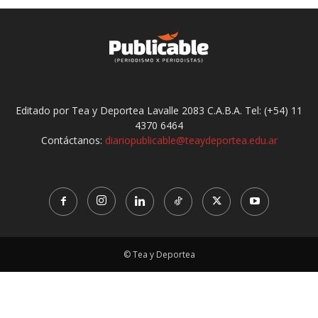
Editado por Tea y Deportea Lavalle 2083 C.A.B.A. Tel: (+54) 11
4370 6464
Contáctanos:
diariopublicable@teaydeportea.edu.ar
© Tea y Deportea