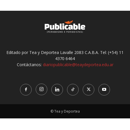
Editado por Tea y Deportea Lavalle 2083 C.A.B.A. Tel: (+54) 11
4370 6464
Contáctanos:
diariopublicable@teaydeportea.edu.ar
© Tea y Deportea