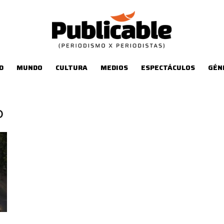
D
MUNDO
CULTURA
MEDIOS
ESPECTÁCULOS
GÉN
o