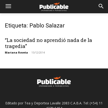
Etiqueta: Pablo Salazar
“La sociedad no aprendió nada de la
tragedia”
Mariana Roveta
-
15/12/2014
Editado por Tea y Deportea Lavalle 2083 C.A.B.A. Tel: (+54) 11