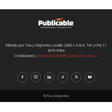
Editado por Tea y Deportea Lavalle 2083 C.A.B.A. Tel: (+54) 11
4370 6464
Contáctanos:
diariopublicable@teaydeportea.edu.ar
© Tea y Deportea