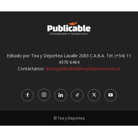
Editado por Tea y Deportea Lavalle 2083 C.A.B.A. Tel: (+54) 11
4370 6464
Contáctanos:
diariopublicable@teaydeportea.edu.ar
© Tea y Deportea