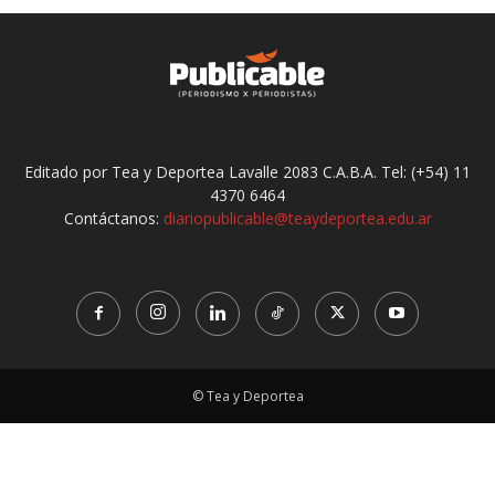
Editado por Tea y Deportea Lavalle 2083 C.A.B.A. Tel: (+54) 11
4370 6464
Contáctanos:
diariopublicable@teaydeportea.edu.ar
© Tea y Deportea