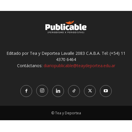
Editado por Tea y Deportea Lavalle 2083 C.A.B.A. Tel: (+54) 11
4370 6464
Contáctanos:
diariopublicable@teaydeportea.edu.ar
© Tea y Deportea