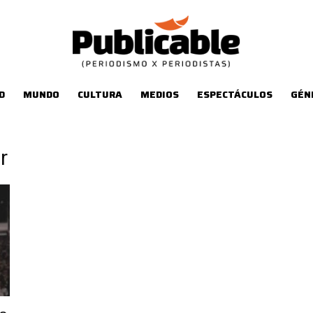
D
MUNDO
CULTURA
MEDIOS
ESPECTÁCULOS
GÉN
r