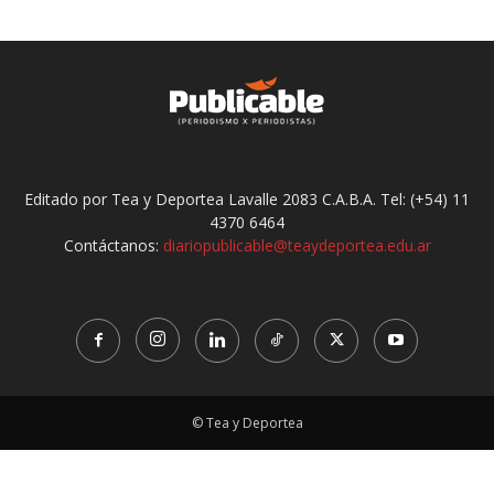
Editado por Tea y Deportea Lavalle 2083 C.A.B.A. Tel: (+54) 11
4370 6464
Contáctanos:
diariopublicable@teaydeportea.edu.ar
© Tea y Deportea