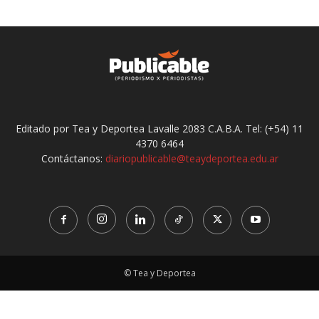
Editado por Tea y Deportea Lavalle 2083 C.A.B.A. Tel: (+54) 11
4370 6464
Contáctanos:
diariopublicable@teaydeportea.edu.ar
© Tea y Deportea