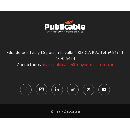
Editado por Tea y Deportea Lavalle 2083 C.A.B.A. Tel: (+54) 11
4370 6464
Contáctanos:
diariopublicable@teaydeportea.edu.ar
© Tea y Deportea