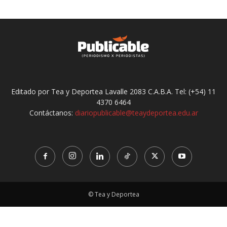
Editado por Tea y Deportea Lavalle 2083 C.A.B.A. Tel: (+54) 11
4370 6464
Contáctanos:
diariopublicable@teaydeportea.edu.ar
© Tea y Deportea