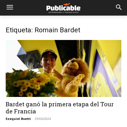
Etiqueta: Romain Bardet
Bardet ganó la primera etapa del Tour
de Francia
Ezequiel Boetti
-
29/06/2024