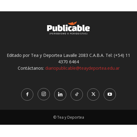
Editado por Tea y Deportea Lavalle 2083 C.A.B.A. Tel: (+54) 11
4370 6464
Contáctanos:
diariopublicable@teaydeportea.edu.ar
© Tea y Deportea