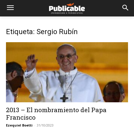
Etiqueta: Sergio Rubín
2013 – El nombramiento del Papa
Francisco
Ezequiel Boetti
-
31/10/2023