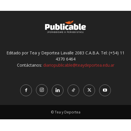
Editado por Tea y Deportea Lavalle 2083 C.A.B.A. Tel: (+54) 11
4370 6464
Contáctanos:
diariopublicable@teaydeportea.edu.ar
© Tea y Deportea