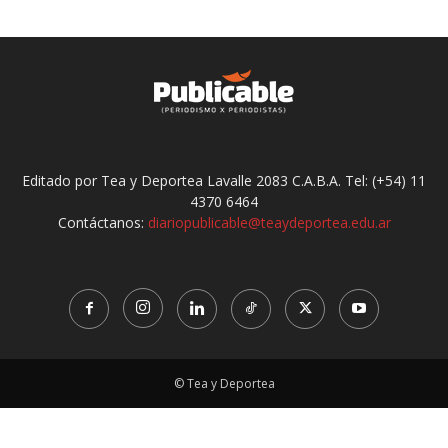
Editado por Tea y Deportea Lavalle 2083 C.A.B.A. Tel: (+54) 11
4370 6464
Contáctanos:
diariopublicable@teaydeportea.edu.ar
© Tea y Deportea