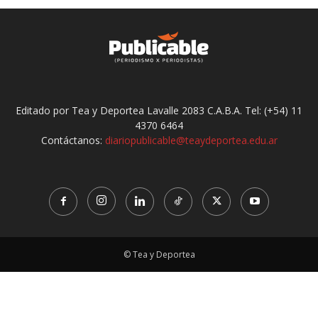
Editado por Tea y Deportea Lavalle 2083 C.A.B.A. Tel: (+54) 11
4370 6464
Contáctanos:
diariopublicable@teaydeportea.edu.ar
© Tea y Deportea