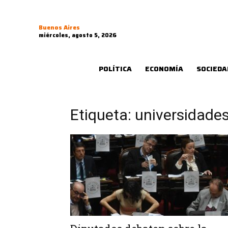
Buenos Aires
miércoles, agosto 5, 2026
POLÍTICA
ECONOMÍA
SOCIEDA
Etiqueta: universidade