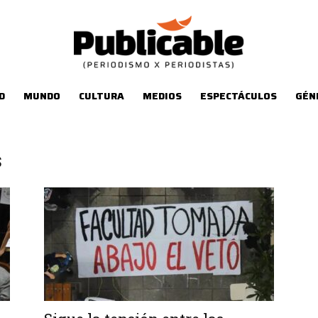
D
MUNDO
CULTURA
MEDIOS
ESPECTÁCULOS
GÉN
s