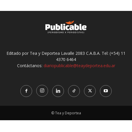
Editado por Tea y Deportea Lavalle 2083 C.A.B.A. Tel: (+54) 11
4370 6464
Contáctanos:
diariopublicable@teaydeportea.edu.ar
© Tea y Deportea