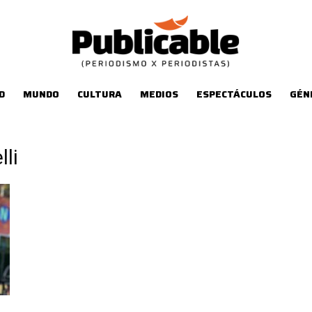
D
MUNDO
CULTURA
MEDIOS
ESPECTÁCULOS
GÉN
lli