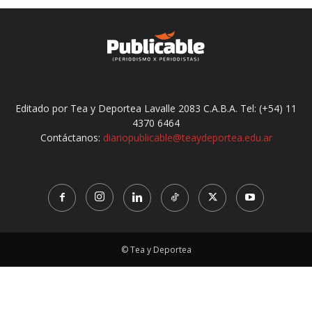
Editado por Tea y Deportea Lavalle 2083 C.A.B.A. Tel: (+54) 11
4370 6464
Contáctanos:
diariopublicable@teaydeportea.edu.ar
© Tea y Deportea