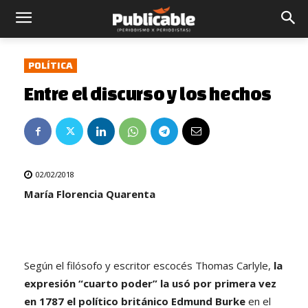
POLÍTICA
Entre el discurso y los hechos
02/02/2018
María Florencia Quarenta
Según el filósofo y escritor escocés Thomas Carlyle,
la
expresión “cuarto poder” la usó por primera vez
en 1787 el político británico Edmund Burke
en el