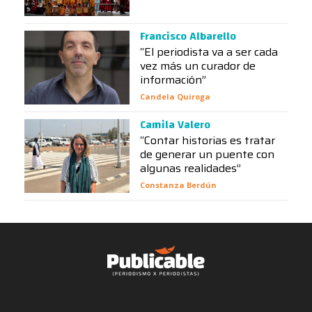
Francisco Albarello
“El periodista va a ser cada
vez más un curador de
información”
Candela Quiroga
Camila Valero
“Contar historias es tratar
de generar un puente con
algunas realidades”
Constanza Berdún