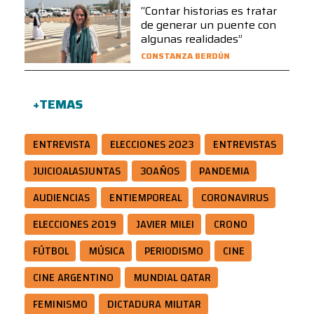
“Contar historias es tratar
de generar un puente con
algunas realidades”
CONSTANZA BERDÚN
+TEMAS
ENTREVISTA
ELECCIONES 2023
ENTREVISTAS
JUICIOALASJUNTAS
30AÑOS
PANDEMIA
AUDIENCIAS
ENTIEMPOREAL
CORONAVIRUS
ELECCIONES 2019
JAVIER MILEI
CRONO
FÚTBOL
MÚSICA
PERIODISMO
CINE
CINE ARGENTINO
MUNDIAL QATAR
FEMINISMO
DICTADURA MILITAR