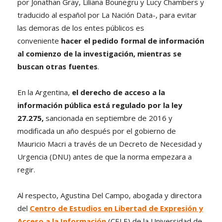
por Jonathan Gray, Liliana Bounegru y Lucy Chambers y
traducido al español por La Nación Data-, para evitar
las demoras de los entes públicos es
conveniente
hacer el pedido formal de información
al comienzo de la investigación, mientras se
buscan otras fuentes
.
En la Argentina,
el derecho de acceso a la
información pública está regulado por la ley
27.275,
sancionada en septiembre de 2016 y
modificada un año después por el gobierno de
Mauricio Macri a través de un Decreto de Necesidad y
Urgencia (DNU) antes de que la norma empezara a
regir.
Al respecto, Agustina Del Campo, abogada y directora
del
Centro de Estudios en Libertad de Expresión y
Acceso a la Información
(CELE) de la Universidad de