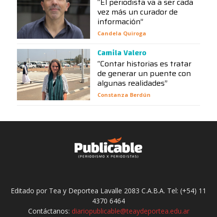
“El periodista va a ser cada
vez más un curador de
información”
Candela Quiroga
Camila Valero
“Contar historias es tratar
de generar un puente con
algunas realidades”
Constanza Berdún
Editado por Tea y Deportea Lavalle 2083 C.A.B.A. Tel: (+54) 11
4370 6464
Contáctanos:
diariopublicable@teaydeportea.edu.ar