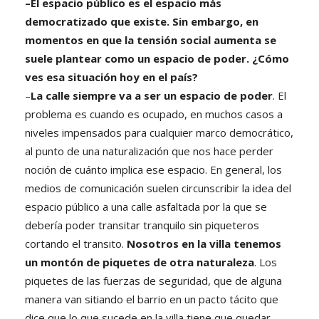
–El espacio público es el espacio más
democratizado que existe. Sin embargo, en
momentos en que la tensión social aumenta se
suele plantear como un espacio de poder. ¿Cómo
ves esa situación hoy en el país?
–
La calle siempre va a ser un espacio de poder
. El
problema es cuando es ocupado, en muchos casos a
niveles impensados para cualquier marco democrático,
al punto de una naturalización que nos hace perder
noción de cuánto implica ese espacio. En general, los
medios de comunicación suelen circunscribir la idea del
espacio público a una calle asfaltada por la que se
debería poder transitar tranquilo sin piqueteros
cortando el transito.
Nosotros en la villa tenemos
un montón de piquetes de otra naturaleza
. Los
piquetes de las fuerzas de seguridad, que de alguna
manera van sitiando el barrio en un pacto tácito que
dice que lo que sucede en la villa tiene que quedar