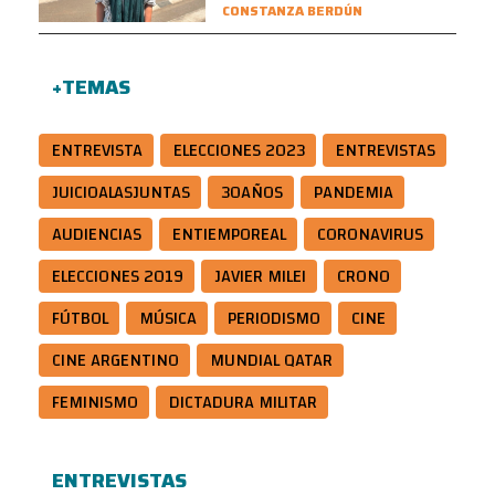
CONSTANZA BERDÚN
+TEMAS
ENTREVISTA
ELECCIONES 2023
ENTREVISTAS
JUICIOALASJUNTAS
30AÑOS
PANDEMIA
AUDIENCIAS
ENTIEMPOREAL
CORONAVIRUS
ELECCIONES 2019
JAVIER MILEI
CRONO
FÚTBOL
MÚSICA
PERIODISMO
CINE
CINE ARGENTINO
MUNDIAL QATAR
FEMINISMO
DICTADURA MILITAR
ENTREVISTAS