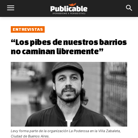
ENTREVISTAS
“Los pibes de nuestros barrios
no caminan libremente”
Levy forma parte de la organización La Poderosa en la Villa Zabaleta,
Ciudad de Buenos Aires.