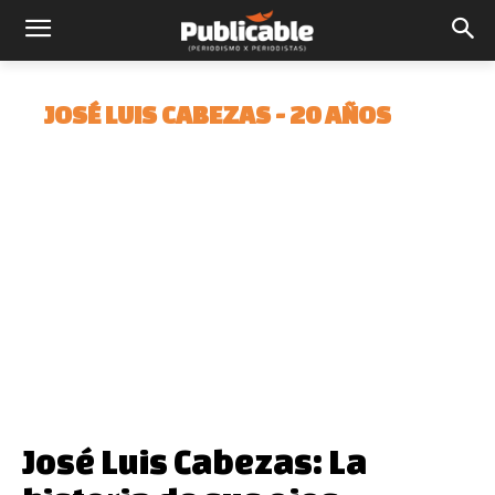
JOSÉ LUIS CABEZAS - 20 AÑOS
José Luis Cabezas: La