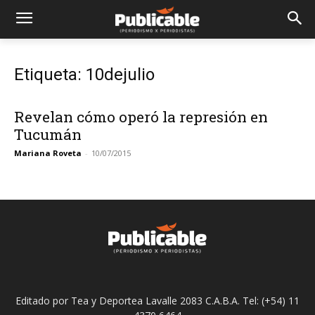
Etiqueta: 10dejulio
Revelan cómo operó la represión en
Tucumán
Mariana Roveta
-
10/07/2015
Editado por Tea y Deportea Lavalle 2083 C.A.B.A. Tel: (+54) 11