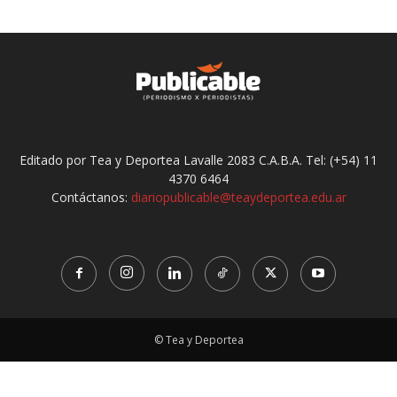
Editado por Tea y Deportea Lavalle 2083 C.A.B.A. Tel: (+54) 11
4370 6464
Contáctanos:
diariopublicable@teaydeportea.edu.ar
© Tea y Deportea