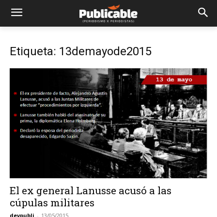
Etiqueta: 13demayode2015
El ex general Lanusse acusó a las
cúpulas militares
devpubli
-
13/05/2015