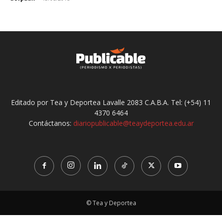
Editado por Tea y Deportea Lavalle 2083 C.A.B.A. Tel: (+54) 11
4370 6464
Contáctanos:
diariopublicable@teaydeportea.edu.ar
© Tea y Deportea