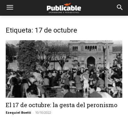
Etiqueta: 17 de octubre
El 17 de octubre: la gesta del peronismo
Ezequiel Boetti
-
10/10/2022