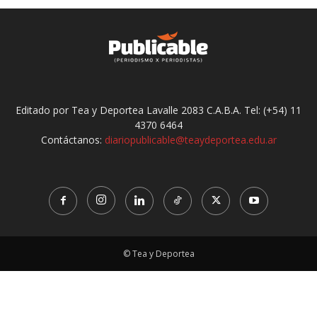
Editado por Tea y Deportea Lavalle 2083 C.A.B.A. Tel: (+54) 11
4370 6464
Contáctanos:
diariopublicable@teaydeportea.edu.ar
© Tea y Deportea