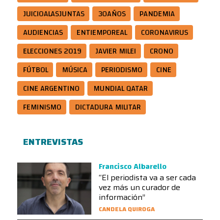
JUICIOALASJUNTAS
30AÑOS
PANDEMIA
AUDIENCIAS
ENTIEMPOREAL
CORONAVIRUS
ELECCIONES 2019
JAVIER MILEI
CRONO
FÚTBOL
MÚSICA
PERIODISMO
CINE
CINE ARGENTINO
MUNDIAL QATAR
FEMINISMO
DICTADURA MILITAR
ENTREVISTAS
Francisco Albarello
“El periodista va a ser cada
vez más un curador de
información”
CANDELA QUIROGA