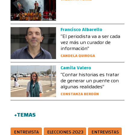
Francisco Albarello
“El periodista va a ser cada
vez más un curador de
información”
CANDELA QUIROGA
Camila Valero
“Contar historias es tratar
de generar un puente con
algunas realidades”
CONSTANZA BERDÚN
+TEMAS
ENTREVISTA
ELECCIONES 2023
ENTREVISTAS