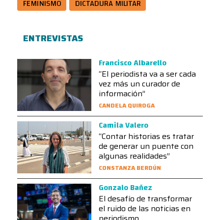
FEMINISMO
DICTADURA MILITAR
ENTREVISTAS
Francisco Albarello
“El periodista va a ser cada
vez más un curador de
información”
CANDELA QUIROGA
Camila Valero
“Contar historias es tratar
de generar un puente con
algunas realidades”
CONSTANZA BERDÚN
Gonzalo Bañez
El desafío de transformar
el ruido de las noticias en
periodismo