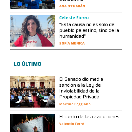
ANA OTHARÁN
Celeste Fierro
“Esta causa no es solo del
pueblo palestino, sino de la
humanidad”
SOFÍA MENICA
LO ÚLTIMO
El Senado dio media
sanción a la Ley de
Inviolabilidad de la
Propiedad Privada
Martino Boggiano
El canto de las revoluciones
Valentín Ferré