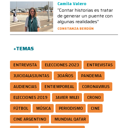
Camila Valero
“Contar historias es tratar
de generar un puente con
algunas realidades”
CONSTANZA BERDÚN
+TEMAS
ENTREVISTA
ELECCIONES 2023
ENTREVISTAS
JUICIOALASJUNTAS
30AÑOS
PANDEMIA
AUDIENCIAS
ENTIEMPOREAL
CORONAVIRUS
ELECCIONES 2019
JAVIER MILEI
CRONO
FÚTBOL
MÚSICA
PERIODISMO
CINE
CINE ARGENTINO
MUNDIAL QATAR