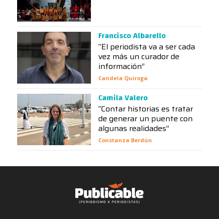
Francisco Albarello
“El periodista va a ser cada
vez más un curador de
información”
Candela Quiroga
Camila Valero
“Contar historias es tratar
de generar un puente con
algunas realidades”
Constanza Berdún