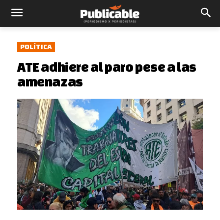
POLÍTICA
ATE adhiere al paro pese a las
amenazas