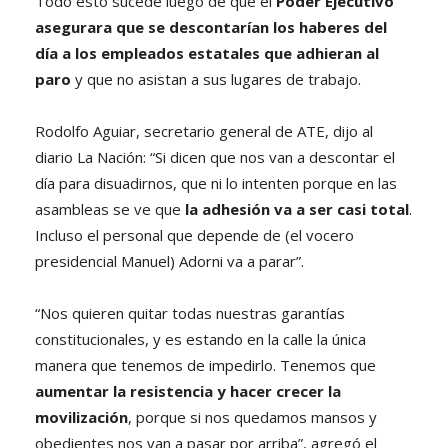
Todo esto sucede luego de que el
Poder Ejecutivo
asegurara que se descontarían los haberes del
día a los empleados estatales que adhieran al
paro
y que no asistan a sus lugares de trabajo.
Rodolfo Aguiar, secretario general de ATE, dijo al
diario La Nación: “Si dicen que nos van a descontar el
día para disuadirnos, que ni lo intenten porque en las
asambleas se ve que
la adhesión va a ser casi total
.
Incluso el personal que depende de (el vocero
presidencial Manuel) Adorni va a parar”.
“Nos quieren quitar todas nuestras garantías
constitucionales, y es estando en la calle la única
manera que tenemos de impedirlo. Tenemos que
aumentar la resistencia y hacer crecer la
movilización
, porque si nos quedamos mansos y
obedientes nos van a pasar por arriba”, agregó el