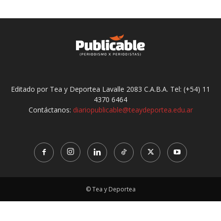
Editado por Tea y Deportea Lavalle 2083 C.A.B.A. Tel: (+54) 11
4370 6464
Contáctanos:
diariopublicable@teaydeportea.edu.ar
© Tea y Deportea