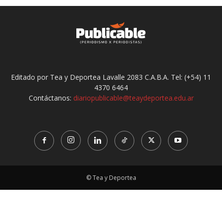
Editado por Tea y Deportea Lavalle 2083 C.A.B.A. Tel: (+54) 11
4370 6464
Contáctanos:
diariopublicable@teaydeportea.edu.ar
© Tea y Deportea