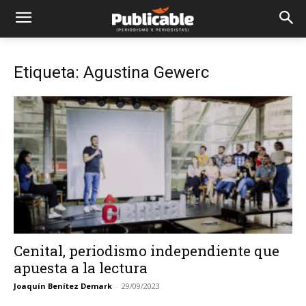
Etiqueta: Agustina Gewerc
Cenital, periodismo independiente que
apuesta a la lectura
Joaquín Benítez Demark
-
29/09/2023