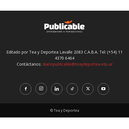
Editado por Tea y Deportea Lavalle 2083 C.A.B.A. Tel: (+54) 11
4370 6464
Contáctanos:
diariopublicable@teaydeportea.edu.ar
© Tea y Deportea